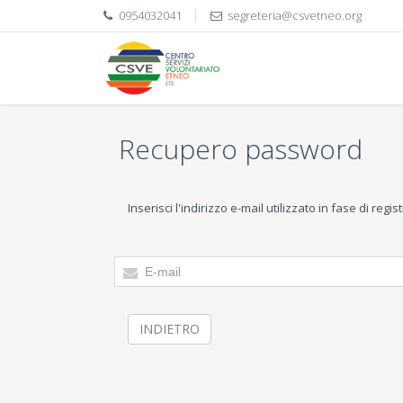
0954032041
segreteria@csvetneo.org
Recupero password
Inserisci l'indirizzo e-mail utilizzato in fase di r
INDIETRO